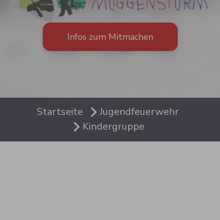
News
Infos zum Mitmachen
Einsatzberichte
Sie sind hier:
Startseite
Jugendfeuerwehr
Kindergruppe