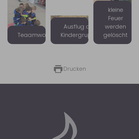
kleine
Feuer
Ausflug der
werden
Teaamwork
Kindergruppe
gelöscht
Drucken