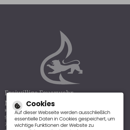
Freiwillige Feuerwehr
Muggensturm
Cookies
Kommandant : Patrick Völker
Auf dieser Webseite werden ausschließlich
Sofienstraße 33
essentielle Daten in Cookies gespeichert, um
76461 Muggensturm
wichtige Funktionen der Website zu