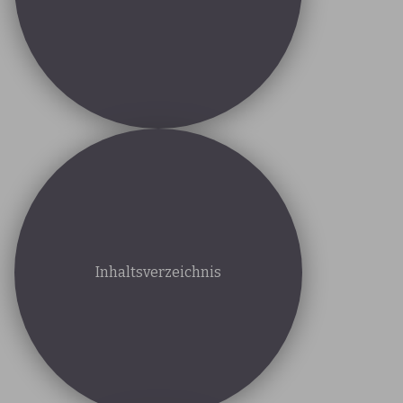
Inhaltsverzeichnis