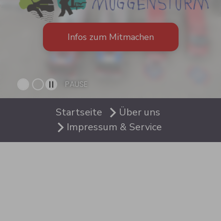
Infos zum Mitmachen
Aktuelles
PAUSE
News
Sie sind hier:
Startseite
Über uns
Impressum & Service
Einsatzberichte